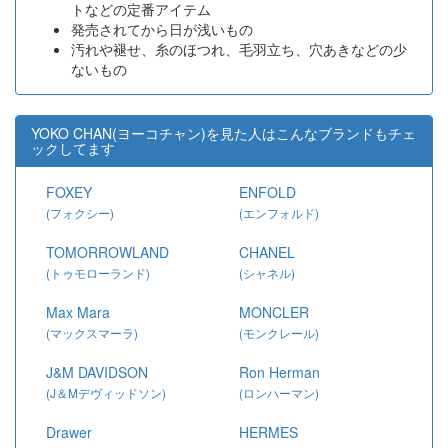
トなどの定番アイテム
発売されてから日が浅いもの
汚れや褪せ、糸のほつれ、毛羽立ち、穴あきなどの少
ないもの
YOKO CHAN(ヨーコチャン)を見た人はこんなブランドもチェ
ックしてます
FOXEY
ENFOLD
(フォクシー)
(エンフォルド)
TOMORROWLAND
CHANEL
(トゥモローランド)
(シャネル)
Max Mara
MONCLER
(マックスマーラ)
(モンクレール)
J&M DAVIDSON
Ron Herman
(J＆Mデヴィッドソン)
(ロンハーマン)
Drawer
HERMES