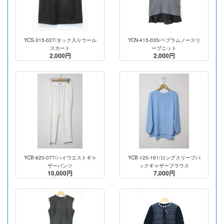
YCS-315-027/タック入りウール
YCN-415-035/ペプラムノースリ
スカート
ーブニット
2,000円
2,000円
YCB-620-077/ハイウエストギャ
YCB-120-161/ロングスリーブバ
ザーパンツ
ックギャザーブラウス
10,000円
7,000円