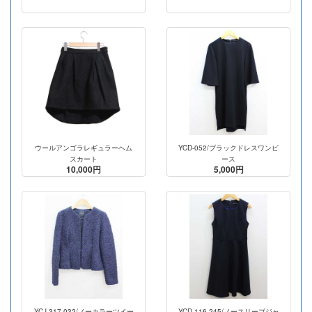
ウールアンゴラレギュラーヘム
YCD-052/ブラックドレスワンピ
スカート
ース
10,000円
5,000円
YCJ-317-032/ノーカラーツイー
YCD-116-245/ノースリーブジャ