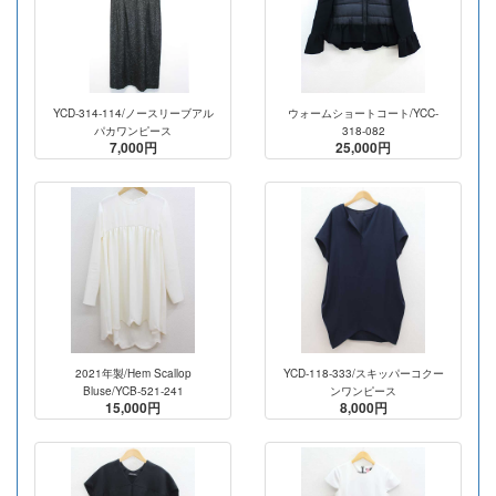
YCD-314-114/ノースリーブアル
ウォームショートコート/YCC-
パカワンピース
318-082
7,000円
25,000円
2021年製/Hem Scallop
YCD-118-333/スキッパーコクー
Bluse/YCB-521-241
ンワンピース
15,000円
8,000円