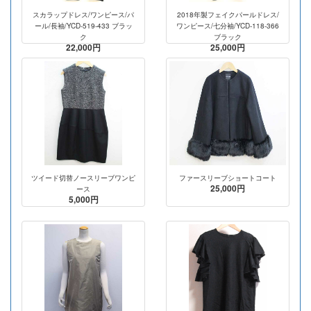
スカラップドレス/ワンピース/パ
2018年製フェイクパールドレス/
ール/長袖/YCD-519-433 ブラッ
ワンピース/七分袖/YCD-118-366
ク
ブラック
22,000円
25,000円
ツイード切替ノースリーブワンピ
ファースリーブショートコート
25,000円
ース
5,000円