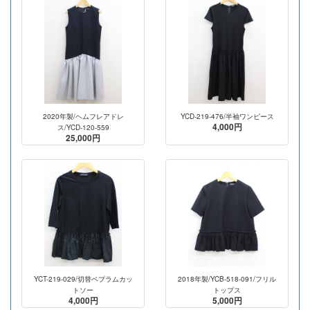
2020年製/ヘムフレアドレ
YCD-219-476/半袖ワンピース
4,000円
ス/YCD-120-559
25,000円
YCT-219-029/切替ペプラムカッ
2018年製/YCB-518-091/フリル
トソー
トップス
4,000円
5,000円