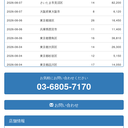
2026-08-07
さいたま市見沼区
14
82,200
2026-08-07
大阪府東大阪市
8
6,120
2026-08-06
東京都港区
26
16,450
2026-08-06
兵庫県西宮市
11
11,400
2026-08-06
東京都豊島区
16
36,810
2026-08-04
東京都大田区
14
26,300
2026-08-04
東京都杉並区
12
5,150
2026-08-04
東京都品川区
17
14,050
2026-08-03
横浜市磯子区
11
7,000
お気軽にお問い合わせください
03-6805-7170
2026-07-31
横浜市戸塚区
9
9,000
2026-07-28
横浜市港南区
14
13,720
2026-07-24
横浜市西区
8
17,500
お問い合わせ
2026-07-24
東京都港区
3
7,100
2026-07-24
東京都港区
5
8,800
店舗情報
2026-07-23
大阪府藤井寺市
41
291,400