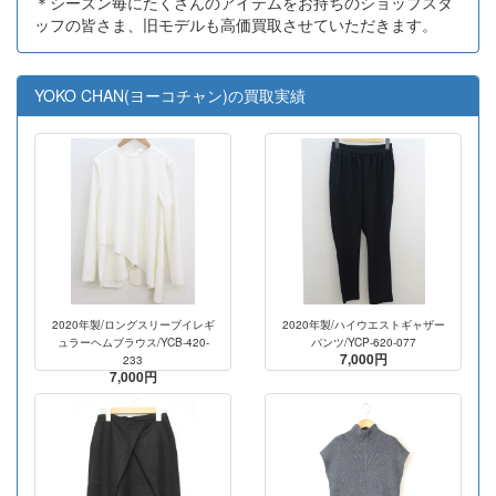
＊シーズン毎にたくさんのアイテムをお持ちのショップスタ
ッフの皆さま、旧モデルも高価買取させていただきます。
YOKO CHAN(ヨーコチャン)の買取実績
2020年製/ロングスリーブイレギ
2020年製/ハイウエストギャザー
ュラーヘムブラウス/YCB-420-
パンツ/YCP-620-077
7,000円
233
7,000円