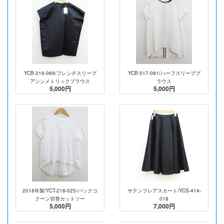
YCB-316-069/フレンチスリーブ
YCB-517-081/ハーフスリーブブ
アシンメトリックブラウス
ラウス
5,000円
5,000円
2018年製/YCT-218-025/バックコ
サテンフレアスカート/YCS-414-
クーン切替カットソー
018
5,000円
7,000円