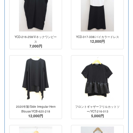
YCD-216-258/Vネックワンピー
YCD-317-338/バイカラードレス
12,000円
ス
7,000円
2020年製/Side Irregular Hem
フロントギャザーフリルカットソ
Blouse/YCB-620-218
ー/YCT-216-013
12,000円
5,000円