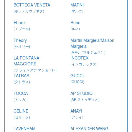
BOTTEGA VENETA
MARNI
(ボッテガヴェネタ)
(マルニ)
Ebure
Rene
(エブール)
(ルネ)
Theory
Martin Margiela/Maison
Margiela
(セオリー)
(MM6（マルジェラ）)
LA FONTANA
INCOTEX
MAGGIORE
(インコテックス)
(ラ フォンタナ マジョーレ)
TATRAS
GUCCI
(タトラス)
(GUCCI)
TOCCA
AP STUDIO
(トッカ)
(AP ストゥディオ)
CELINE
ANAYI
(セリーヌ)
(アナイ)
LAVENHAM
ALEXANDER WANG