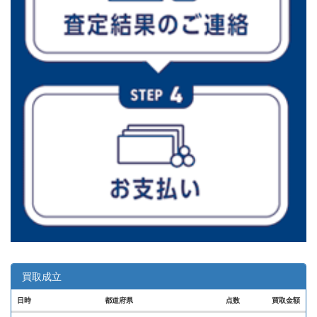
買取成立
日時
都道府県
点数
買取金額