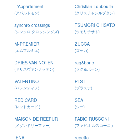
L'Appartement
Christian Louboutin
(アパルトモン)
(クリスチャンルブタン)
synchro crossings
TSUMORI CHISATO
(シンクロ クロッシングズ)
(ツモリチサト)
M-PREMIER
ZUCCA
(エムプルミエ)
(ズッカ)
DRIES VAN NOTEN
rag&bone
(ドリスヴァンノッテン)
(ラグ＆ボーン)
VALENTINO
PLST
(バレンティノ)
(プラステ)
RED CARD
SEA
(レッドカード )
(シー)
MAISON DE REEFUR
FABIO RUSCONI
(メゾンドリーファー)
(ファビオ ルスコーニ )
IENA
repetto