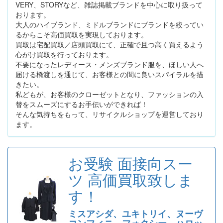
VERY、STORYなど、雑誌掲載ブランドを中心に取り扱って
おります。
大人のハイブランド、ミドルブランドにブランドを絞ってい
るからこそ高価買取を実現しております。
買取は宅配買取／店頭買取にて、正確で且つ高く買えるよう
心がけ買取を行っております。
不要になったレディース・メンズブランド服を、ほしい人へ
届ける橋渡しを通じて、お客様との間に良いスパイラルを描
きたい。
私どもが、お客様のクローゼットとなり、ファッションの入
替をスムーズにするお手伝いができれば！
そんな気持ちをもって、リサイクルショップを運営しており
ます。
お受験 面接向スー
ツ 高価買取致しま
す！
ミスアシダ、ユキトリイ、ヌーヴ
コンフィニ、フォクシー、ハロッ