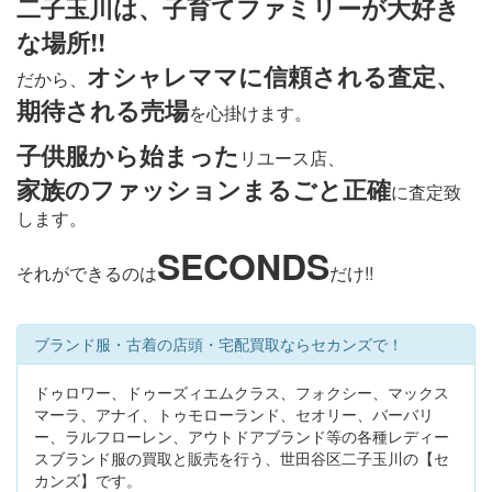
二子玉川は、子育てファミリーが大好き
な場所!!
オシャレママに信頼される査定、
だから、
期待される売場
を心掛けます。
子供服から始まった
リユース店、
家族のファッションまるごと正確
に査定致
します。
SECONDS
それができるのは
だけ!!
ブランド服・古着の店頭・宅配買取ならセカンズで！
ドゥロワー、ドゥーズィエムクラス、フォクシー、マックス
マーラ、アナイ、トゥモローランド、セオリー、バーバリ
ー、ラルフローレン、アウトドアブランド等の各種レディー
スブランド服の買取と販売を行う、世田谷区二子玉川の【セ
カンズ】です。