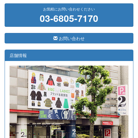
2026-08-03
横浜市磯子区
11
7,000
お気軽にお問い合わせください
03-6805-7170
2026-07-31
横浜市戸塚区
9
9,000
2026-07-28
横浜市港南区
14
13,720
2026-07-24
横浜市西区
8
17,500
お問い合わせ
2026-07-24
東京都港区
3
7,100
2026-07-24
東京都港区
5
8,800
店舗情報
2026-07-23
大阪府藤井寺市
41
291,400
2026-07-23
岐阜県大垣市
33
33,300
2026-07-21
東京都品川区
10
10,800
2026-07-17
広島県福山市
16
5,350
2026-07-16
東京都江東区
8
11,510
2026-07-16
東京都杉並区
21
18,500
2026-07-16
大阪府吹田市
18
57,050
2026-07-16
横浜市港北区
29
54,000
2026-07-16
長野県茅野市
8
85,200