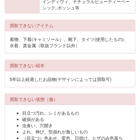
インディヴィ、ナチュラルビューティーベー
シック､ボッシュ等
買取できないアイテム
着物、下着(キャミソール）、靴下、タイツ(使用したもの)、
水着、貴金属（取扱ブランド以外）
買取できない経年
5年以上経過したお品物(デザインによっては買取可)
買取できない状態（服）
目立つ汚れ、シミがあるもの
破損がある
虫食い、穴開き
よれ、伸び、型崩れが激しいもの
（目立つ）色あせ、変色、日焼け、ヒザのみ色落ち