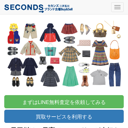
Toggl
navig
まずはLINE無料査定を依頼してみる
買取サービスを利用する