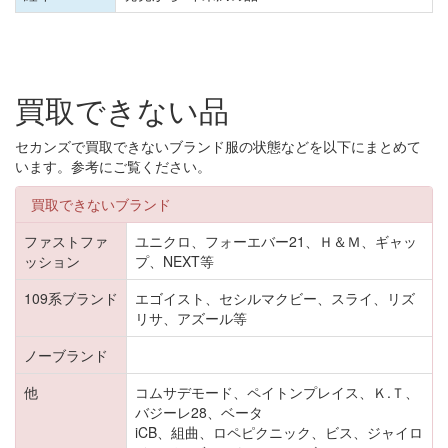
買取できない品
セカンズで買取できないブランド服の状態などを以下にまとめて
います。参考にご覧ください。
買取できないブランド
ファストファ
ユニクロ、フォーエバー21、Ｈ＆Ｍ、ギャッ
ッション
プ、NEXT等
109系ブランド
エゴイスト、セシルマクビー、スライ、リズ
リサ、アズール等
ノーブランド
他
コムサデモード、ペイトンプレイス、Ｋ.Ｔ、
バジーレ28、ベータ
iCB、組曲、ロペピクニック、ビス、ジャイロ