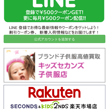
2026-06-23
名古屋市千種区
2
31,500
2026-06-23
川崎市川崎区
10
34,000
2026-06-18
神奈川県鎌倉市
10
7,000
2026-06-18
東京都渋谷区
9
38,420
2026-06-18
岐阜県大垣市
43
28,710
公式アカウントを追加する
2026-06-18
東京都目黒区
6
60,000
2026-06-16
東京都豊島区
2
15,500
2026-06-16
横浜市青葉区
9
5,000