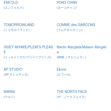
ENFOLD
YOKO CHAN
(エンフォルド)
(ヨーコチャン)
TOMORROWLAND
COMME des GARCONS
(トゥモローランド)
(コムデギャルソン)
ISSEY MIYAKE/PLEATS PLEAS
Martin Margiela/Maison Margiel
E
a
(イッセイミヤケ/プリーツプリーズ)
(MM6（マルジェラ）)
AP STUDIO
Ebure
(AP ストゥディオ)
(エブール)
MARNI
THE NORTH FACE
(マルニ)
(ザ・ノースフェイス)