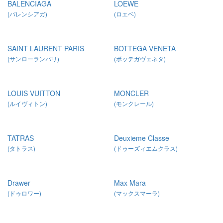
BALENCIAGA
LOEWE
(バレンシアガ)
(ロエベ)
SAINT LAURENT PARIS
BOTTEGA VENETA
(サンローランパリ)
(ボッテガヴェネタ)
LOUIS VUITTON
MONCLER
(ルイヴィトン)
(モンクレール)
TATRAS
Deuxieme Classe
(タトラス)
(ドゥーズィエムクラス)
Drawer
Max Mara
(ドゥロワー)
(マックスマーラ)