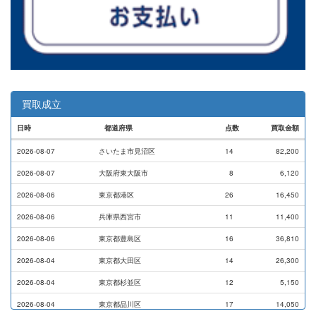
買取成立
日時
都道府県
点数
買取金額
2026-08-07
さいたま市見沼区
14
82,200
2026-08-07
大阪府東大阪市
8
6,120
2026-08-06
東京都港区
26
16,450
2026-08-06
兵庫県西宮市
11
11,400
2026-08-06
東京都豊島区
16
36,810
2026-08-04
東京都大田区
14
26,300
2026-08-04
東京都杉並区
12
5,150
2026-08-04
東京都品川区
17
14,050