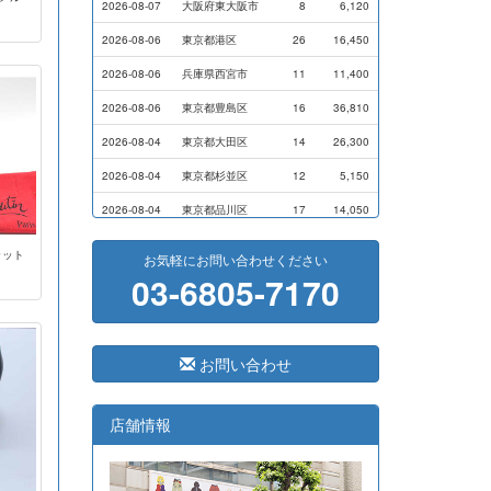
2026-08-07
大阪府東大阪市
8
6,120
2026-08-06
東京都港区
26
16,450
2026-08-06
兵庫県西宮市
11
11,400
2026-08-06
東京都豊島区
16
36,810
2026-08-04
東京都大田区
14
26,300
2026-08-04
東京都杉並区
12
5,150
2026-08-04
東京都品川区
17
14,050
2026-08-03
横浜市磯子区
11
7,000
ラット
お気軽にお問い合わせください
03-6805-7170
2026-07-31
横浜市戸塚区
9
9,000
2026-07-28
横浜市港南区
14
13,720
2026-07-24
横浜市西区
8
17,500
お問い合わせ
2026-07-24
東京都港区
3
7,100
2026-07-24
東京都港区
5
8,800
店舗情報
2026-07-23
大阪府藤井寺市
41
291,400
2026-07-23
岐阜県大垣市
33
33,300