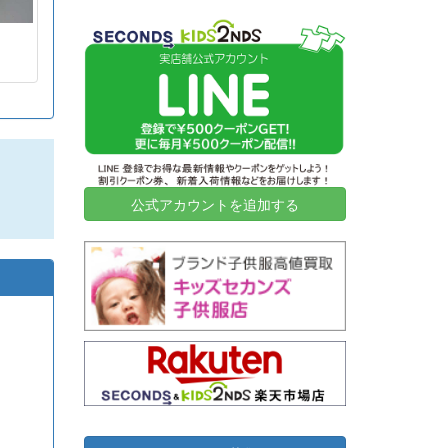
2026-07-06
神奈川県秦野市
32
45,000
2026-07-03
大阪府堺市
2
6,000
2026-07-02
横浜市旭区
18
11,000
2026-07-02
横浜市西区
20
127,000
2026-07-02
横浜市都筑区
12
15,000
2026-06-30
高知県高知市
21
12,050
2026-06-25
横浜市磯子区
6
8,000
公式アカウントを追加する
2026-06-23
名古屋市千種区
2
31,500
2026-06-23
川崎市川崎区
10
34,000
2026-06-18
神奈川県鎌倉市
10
7,000
2026-06-18
東京都渋谷区
9
38,420
2026-06-18
岐阜県大垣市
43
28,710
2026-06-18
東京都目黒区
6
60,000
2026-06-16
東京都豊島区
2
15,500
2026-06-16
横浜市青葉区
9
5,000