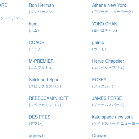
ARD
Ron Herman
Athena New York
(ロンハーマン)
(アシーナ ニューヨーク)
ドクロージン
hum
YOKO CHAN
(ハム)
(ヨーコチャン)
COACH
gaimo
(コーチ)
(ガイモ)
M-PREMIER
Herve Chapelier
(エムプルミエ)
(エルベシャプリエ)
Spick and Span
FOXEY
(スピック＆スパン)
(フォクシー)
REBECCAMINKOFF
JAMES PERSE
(レベッカミンコフ)
(ジェームスパース)
DES PRES
kate spade new york
(デプレ)
(ケイトスペード ニューヨー
agnes b.
Drawer