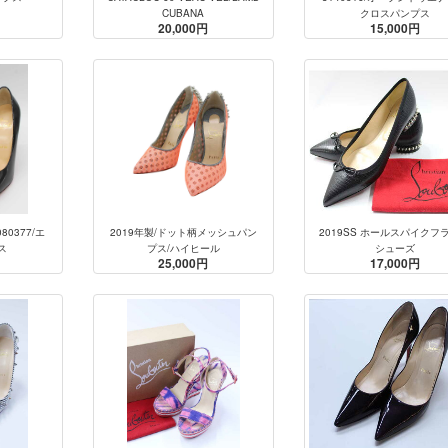
CUBANA
クロスパンプス
20,000円
15,000円
080377/エ
2019年製/ドット柄メッシュパン
2019SS ホールスパイクフ
ス
プス/ハイヒール
シューズ
25,000円
17,000円