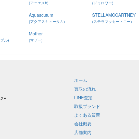
(アニエスb)
(ドゥロワー)
Aquascutum
STELLAMCCARTNEY
(アクアスキュータム)
(ステラマッカートニー)
Mother
プル)
(マザー)
ホーム
買取の流れ
LINE査定
2F
取扱ブランド
よくある質問
会社概要
店舗案内