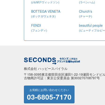
(J＆Mデヴィッドソン)
(ラベンハム)
BOTTEGA VENETA
Church's
(ボッテガヴェネタ)
(チャーチ)
FENDI
beautiful people
(フェンディ)
(ビューティフルピー
株式会社 ハッピースパイラル
〒158-0095東京都世田谷区瀬田1-22-19瀬田モンドビル
古物商許可証：東京公安委員会 第303270708797号
お気軽にお問い合わせください
03-6805-7170