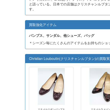
と語っている。日本での店舗はクリスチャンルブタ
す。
買取強化アイテム
パンプス、サンダル、他シューズ、バッグ
＊シーズン毎にたくさんのアイテムをお持ちのショ
Christian Louboutin(クリスチャンルブタン)の買取
エナメルリボンパンプス
エナメルラメパ