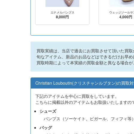
エナメルパンプス
ウェッジソールサ
8,000円
4,000円
買取実績は、当店で過去にお買取させて頂いた買取
旬なアイテム、新品のお品などはできるだけお早め
買取時期によって本実績の買取金額と異なる場合が
Christian Louboutin(クリスチャンルブタン)の買
下記のアイテムを中心に買取をしています。
こちらに掲載以外のアイテムもお取扱いたしますの
シューズ
パンプス（ソーケイト、ピガール、フィフィ等
バッグ