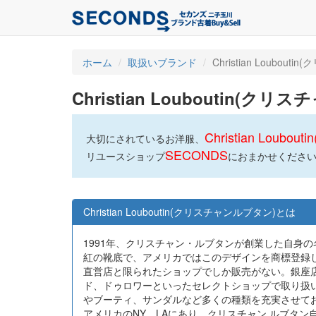
ホーム
取扱いブランド
Christian Loubou
Christian Louboutin
Christian Loub
大切にされているお洋服、
SECONDS
リユースショップ
におまかせくださ
Christian Louboutin(クリスチャンルブタン)とは
1991年、クリスチャン・ルブタンが創業した自身
紅の靴底で、アメリカではこのデザインを商標登録
直営店と限られたショップでしか販売がない。銀座店
ド、ドゥロワーといったセレクトショップで取り扱
やブーティ、サンダルなど多くの種類を充実させて
アメリカのNY、LAにあり、クリスチャン ルブタ