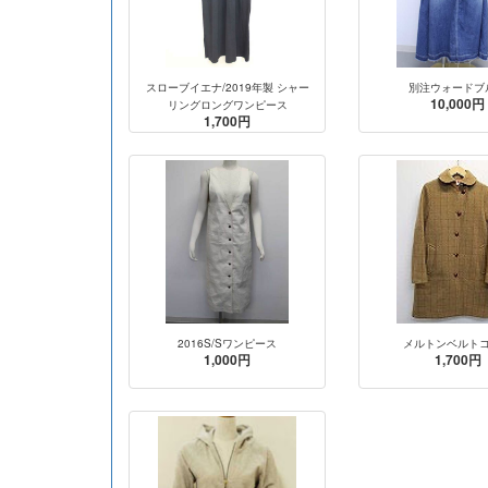
スローブイエナ/2019年製 シャー
別注ウォードブ
10,000円
リングロングワンピース
1,700円
2016S/Sワンピース
メルトンベルト
1,000円
1,700円