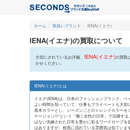
ホーム
取扱いブランド
IENA(イエナ)
IENA(イエナ)の買取について
IENA(イエナ)
大切にされているお洋服、
の買取
かせください。
IENA(イエナ)とは
イエナ(IENA)は、日本のファッションブランド。ベイク
よい時間を知っていて、仕事もプライベートも大切
基本カラーとし、シーズンごとのトレンドカラーをスパイスとし
ケージョン\\\"という「働く女性の日常」で活躍
はない洗練された日常を豊かに彩るワードローブを提案し
はありますが、根底に流れている雰囲気は似ています。イ