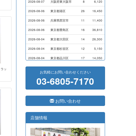
2026-08-07
大阪府東大阪市
8
6,120
2026-08-06
東京都港区
26
16,450
2026-08-06
兵庫県西宮市
11
11,400
2026-08-06
東京都豊島区
16
36,810
2026-08-04
東京都大田区
14
26,300
2026-08-04
東京都杉並区
12
5,150
2026-08-04
東京都品川区
17
14,050
2026-08-03
横浜市磯子区
11
7,000
ックラッ
お気軽にお問い合わせください
03-6805-7170
2026-07-31
横浜市戸塚区
9
9,000
2026-07-28
横浜市港南区
14
13,720
2026-07-24
横浜市西区
8
17,500
お問い合わせ
2026-07-24
東京都港区
3
7,100
2026-07-24
東京都港区
5
8,800
店舗情報
2026-07-23
大阪府藤井寺市
41
291,400
2026-07-23
岐阜県大垣市
33
33,300