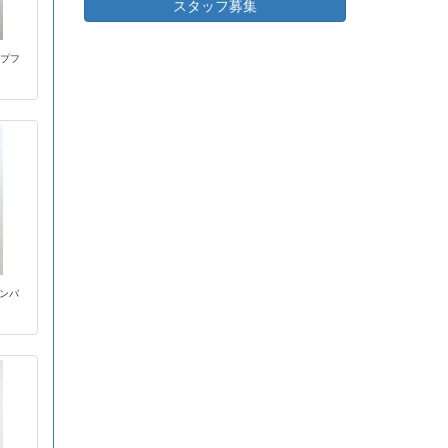
スタッフ募集
イプフ
ボンパ