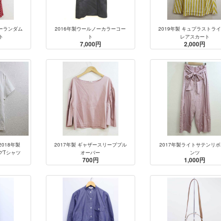
アーランダム
2016年製ウールノーカラーコー
2019年製 キュプラストラ
ト
ト
レアスカート
7,000円
2,000円
/2018年製
2017年製 ギャザースリーブプル
2017年製ライトサテンリ
グTシャツ
オーバー
ンツ
700円
1,000円