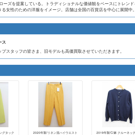
ルクローズを提案している。トラディショナルな価値観をベースにトレンド
きる女性のための洋服をイメージ。店舗は全国の百貨店を中心に展開中
ース
ップスタッフの皆さま、旧モデルも高価買取させていただきます。
ィングタック
2020年製/リネン混ハイウエスト
2019年製/C/麻 クルーネッ