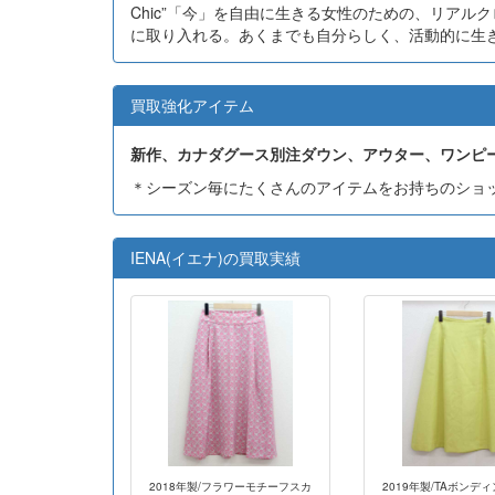
Chic”「今」を自由に生きる女性のための、リア
に取り入れる。あくまでも自分らしく、活動的に生
買取強化アイテム
新作、カナダグース別注ダウン、アウター、ワンピ
＊シーズン毎にたくさんのアイテムをお持ちのショ
IENA(イエナ)の買取実績
2018年製/フラワーモチーフスカ
2019年製/TAボンデ