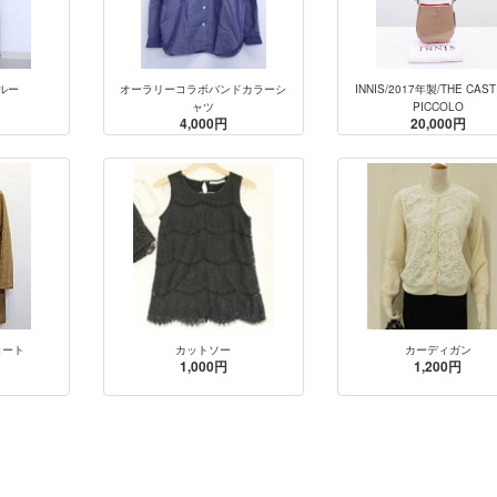
ルー
オーラリーコラボバンドカラーシ
INNIS/2017年製/THE CAST
ャツ
PICCOLO
4,000円
20,000円
コート
カットソー
カーディガン
1,000円
1,200円