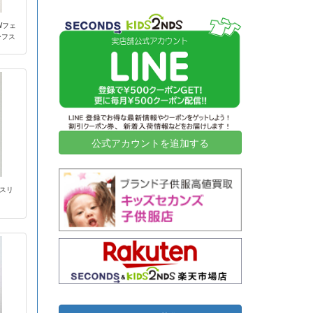
2026-07-06
神奈川県秦野市
32
45,000
/Wフェ
2026-07-03
大阪府堺市
2
6,000
ーフス
2026-07-02
横浜市旭区
18
11,000
2026-07-02
横浜市西区
20
127,000
2026-07-02
横浜市都筑区
12
15,000
2026-06-30
高知県高知市
21
12,050
2026-06-25
横浜市磯子区
6
8,000
公式アカウントを追加する
2026-06-23
名古屋市千種区
2
31,500
2026-06-23
川崎市川崎区
10
34,000
/スリ
2026-06-18
神奈川県鎌倉市
10
7,000
2026-06-18
東京都渋谷区
9
38,420
2026-06-18
岐阜県大垣市
43
28,710
2026-06-18
東京都目黒区
6
60,000
2026-06-16
東京都豊島区
2
15,500
2026-06-16
横浜市青葉区
9
5,000