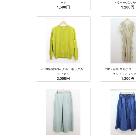
ート
トラペーズスカ
1,500円
1,200円
2019年製/C/麻 クルーネックカー
2019年製/マルチス
ディガン
ダムフレアワン
2,000円
1,200円