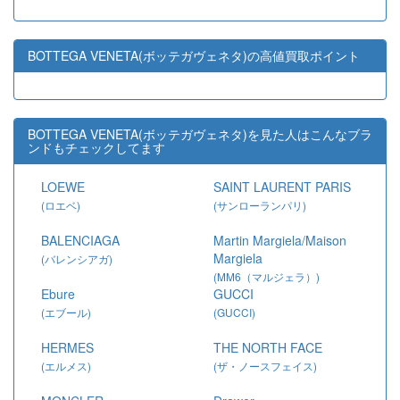
BOTTEGA VENETA(ボッテガヴェネタ)の高値買取ポイント
BOTTEGA VENETA(ボッテガヴェネタ)を見た人はこんなブラ
ンドもチェックしてます
LOEWE
SAINT LAURENT PARIS
(ロエベ)
(サンローランパリ)
BALENCIAGA
Martin Margiela/Maison
Margiela
(バレンシアガ)
(MM6（マルジェラ）)
Ebure
GUCCI
(エブール)
(GUCCI)
HERMES
THE NORTH FACE
(エルメス)
(ザ・ノースフェイス)