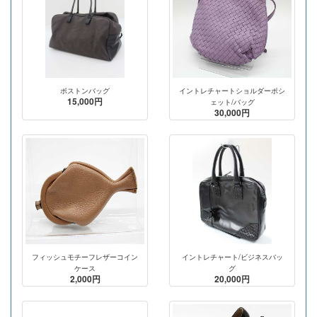
ボストンバッグ
イントレチャートショルダーポシ
15,000円
ェット/バッグ
30,000円
フィッシュモチーフレザーコイン
イントレチャート/ビジネスバッ
ケース
グ
2,000円
20,000円