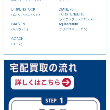
BIRKENSTOCK
DIANE von
FURSTENBERG
(ビルケンシュトック)
(ダイアンフォンステンバー
CARVEN
Aquascutum
グ)
(カルヴェン)
(アクアスキュータム)
COACH
(コーチ)