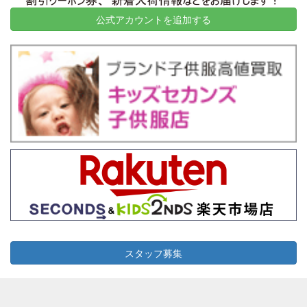
2026-06-18
岐阜県大垣市
43
28,710
公式アカウントを追加する
2026-06-18
東京都目黒区
6
60,000
2026-06-16
東京都豊島区
2
15,500
2026-06-16
横浜市青葉区
9
5,000
スタッフ募集