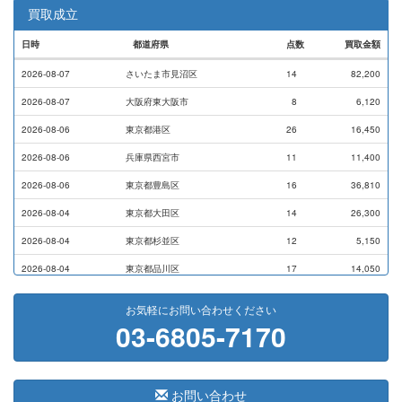
買取成立
日時
都道府県
点数
買取金額
2026-08-07
さいたま市見沼区
14
82,200
2026-08-07
大阪府東大阪市
8
6,120
2026-08-06
東京都港区
26
16,450
2026-08-06
兵庫県西宮市
11
11,400
2026-08-06
東京都豊島区
16
36,810
2026-08-04
東京都大田区
14
26,300
2026-08-04
東京都杉並区
12
5,150
2026-08-04
東京都品川区
17
14,050
2026-08-03
横浜市磯子区
11
7,000
お気軽にお問い合わせください
03-6805-7170
2026-07-31
横浜市戸塚区
9
9,000
2026-07-28
横浜市港南区
14
13,720
2026-07-24
横浜市西区
8
17,500
お問い合わせ