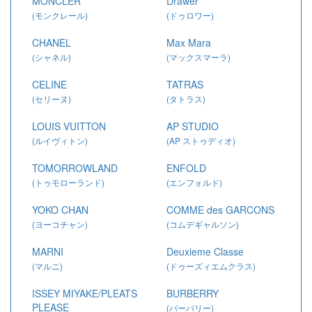
MONCLER
Drawer
(モンクレール)
(ドゥロワー)
CHANEL
Max Mara
(シャネル)
(マックスマーラ)
CELINE
TATRAS
(セリーヌ)
(タトラス)
LOUIS VUITTON
AP STUDIO
(ルイヴィトン)
(AP ストゥディオ)
TOMORROWLAND
ENFOLD
(トゥモローランド)
(エンフォルド)
YOKO CHAN
COMME des GARCONS
(ヨーコチャン)
(コムデギャルソン)
MARNI
Deuxieme Classe
(マルニ)
(ドゥーズィエムクラス)
ISSEY MIYAKE/PLEATS
BURBERRY
PLEASE
(バーバリー)