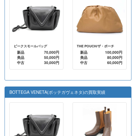
ビークスモールバッグ
THE POUCH/ザ・ポーチ
新品
70,000円
新品
100,000円
美品
50,000円
美品
80,000円
中古
30,000円
中古
60,000円
BOTTEGA VENETA(ボッテガヴェネタ)の買取実績