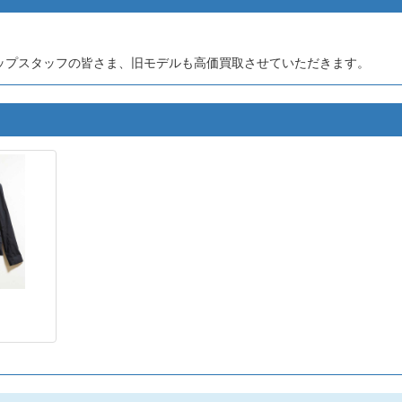
ップスタッフの皆さま、旧モデルも高価買取させていただきます。