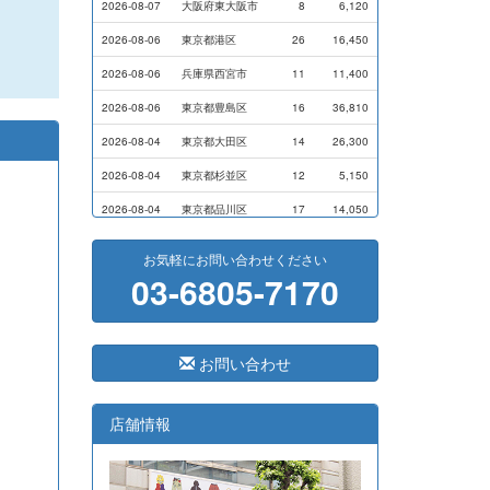
2026-08-07
大阪府東大阪市
8
6,120
2026-08-06
東京都港区
26
16,450
2026-08-06
兵庫県西宮市
11
11,400
2026-08-06
東京都豊島区
16
36,810
2026-08-04
東京都大田区
14
26,300
2026-08-04
東京都杉並区
12
5,150
2026-08-04
東京都品川区
17
14,050
2026-08-03
横浜市磯子区
11
7,000
お気軽にお問い合わせください
03-6805-7170
2026-07-31
横浜市戸塚区
9
9,000
2026-07-28
横浜市港南区
14
13,720
2026-07-24
横浜市西区
8
17,500
お問い合わせ
2026-07-24
東京都港区
3
7,100
2026-07-24
東京都港区
5
8,800
店舗情報
2026-07-23
大阪府藤井寺市
41
291,400
2026-07-23
岐阜県大垣市
33
33,300