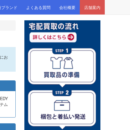
扱ブランド
よくある質問
会社概要
店舗案内
にお
EDY
イテム