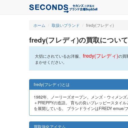
ホーム
取扱いブランド
fredy(フレディ)
fredy(フレディ)の買取につい
fredy(フレディ)
大切にされているお洋服、
の買
まかせください。
fredy(フレディ)とは
1982年、ノーリーズオープン。メンズ・ウィメンズと
＋PREPPYの造語。 育ちの良いプレッピースタイ
を展開している。 ブランドラインはFREDY emue/フレデ
買取強化アイテム