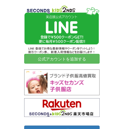
2026-07-06
神奈川県秦野市
32
45,000
2026-07-03
大阪府堺市
2
6,000
2026-07-02
横浜市旭区
18
11,000
2026-07-02
横浜市西区
20
127,000
2026-07-02
横浜市都筑区
12
15,000
2026-06-30
高知県高知市
21
12,050
2026-06-25
横浜市磯子区
6
8,000
公式アカウントを追加する
2026-06-23
名古屋市千種区
2
31,500
2026-06-23
川崎市川崎区
10
34,000
2026-06-18
神奈川県鎌倉市
10
7,000
2026-06-18
東京都渋谷区
9
38,420
2026-06-18
岐阜県大垣市
43
28,710
2026-06-18
東京都目黒区
6
60,000
2026-06-16
東京都豊島区
2
15,500
2026-06-16
横浜市青葉区
9
5,000