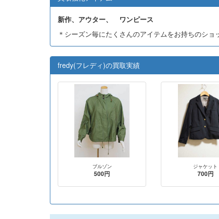
新作、アウター、 ワンピース
＊シーズン毎にたくさんのアイテムをお持ちのショ
fredy(フレディ)の買取実績
ブルゾン
ジャケット
500円
700円