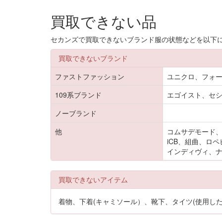
買取できない品
セカンズで買取できないブランド服の状態などを以下
買取できないブランド
ファストファッション
ユニクロ、フォー
109系ブランド
エゴイスト、セ
ノーブランド
他
コムサデモード、
iCB、組曲、ロ
インディヴィ、ナ
買取できないアイテム
着物、下着(キャミソール）、靴下、タイツ(使用し