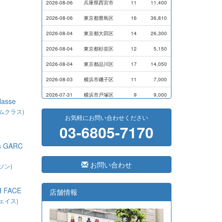
2026-08-06
兵庫県西宮市
11
11,400
2026-08-06
東京都豊島区
16
36,810
2026-08-04
東京都大田区
14
26,300
2026-08-04
東京都杉並区
12
5,150
2026-08-04
東京都品川区
17
14,050
2026-08-03
横浜市磯子区
11
7,000
2026-07-31
横浜市戸塚区
9
9,000
lasse
2026-07-28
横浜市港南区
14
13,720
ムクラス)
お気軽にお問い合わせください
03-6805-7170
2026-07-24
横浜市西区
8
17,500
2026-07-24
東京都港区
3
7,100
s GARC
2026-07-24
東京都港区
5
8,800
お問い合わせ
ソン)
2026-07-23
大阪府藤井寺市
41
291,400
2026-07-23
岐阜県大垣市
33
33,300
 FACE
店舗情報
ェイス)
2026-07-21
東京都品川区
10
10,800
2026-07-17
広島県福山市
16
5,350