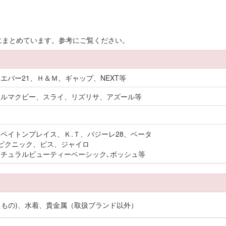
にまとめています。参考にご覧ください。
エバー21、Ｈ＆Ｍ、ギャップ、NEXT等
シルマクビー、スライ、リズリサ、アズール等
ペイトンプレイス、Ｋ.Ｔ、バジーレ28、ベータ
ペピクニック、ビス、ジャイロ
チュラルビューティーベーシック､ボッシュ等
たもの)、水着、貴金属（取扱ブランド以外）