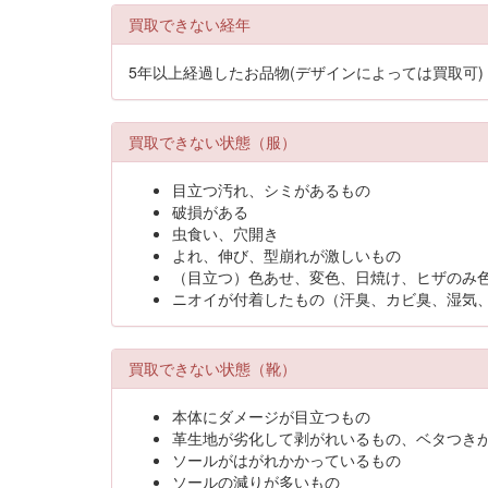
買取できない経年
5年以上経過したお品物(デザインによっては買取可)
買取できない状態（服）
目立つ汚れ、シミがあるもの
破損がある
虫食い、穴開き
よれ、伸び、型崩れが激しいもの
（目立つ）色あせ、変色、日焼け、ヒザのみ
ニオイが付着したもの（汗臭、カビ臭、湿気
買取できない状態（靴）
本体にダメージが目立つもの
革生地が劣化して剥がれいるもの、ベタつき
ソールがはがれかかっているもの
ソールの減りが多いもの