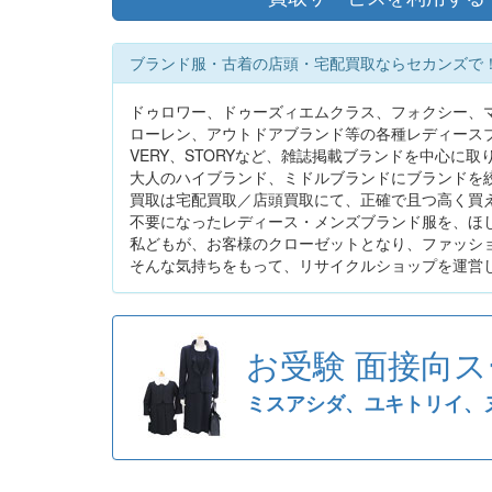
ブランド服・古着の店頭・宅配買取ならセカンズで
ドゥロワー、ドゥーズィエムクラス、フォクシー、
ローレン、アウトドアブランド等の各種レディース
VERY、STORYなど、雑誌掲載ブランドを中心に
大人のハイブランド、ミドルブランドにブランドを
買取は宅配買取／店頭買取にて、正確で且つ高く買
不要になったレディース・メンズブランド服を、ほ
私どもが、お客様のクローゼットとなり、ファッシ
そんな気持ちをもって、リサイクルショップを運営
お受験 面接向
ミスアシダ、ユキトリイ、