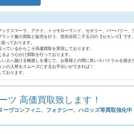
！
マックスマーラ、アナイ、トゥモローランド、セオリー、バーバリー、
ブランド服の買取と販売を行う、世田谷区二子玉川の【セカンズ】です
取り扱っております。
絞っているからこそ高価買取を実現しております。
えるよう心がけ買取を行っております。
しい人へ届ける橋渡しを通じて、お客様との間に良いスパイラルを描き
ョンの入替をスムーズにするお手伝いができれば！
しております。
スーツ 高価買取致します！
ヌーヴコンフィニ、フォクシー、ハロッズ等買取強化中