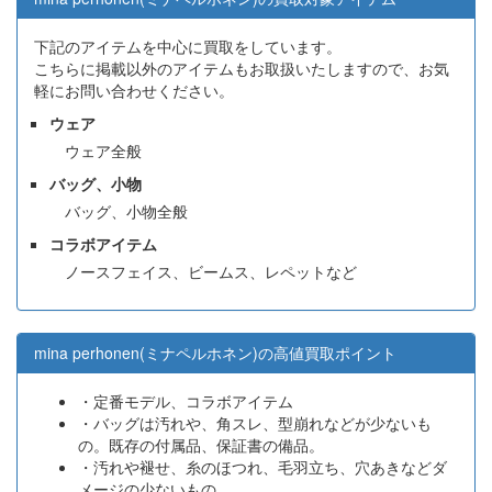
下記のアイテムを中心に買取をしています。
こちらに掲載以外のアイテムもお取扱いたしますので、お気
軽にお問い合わせください。
ウェア
ウェア全般
バッグ、小物
バッグ、小物全般
コラボアイテム
ノースフェイス、ビームス、レペットなど
mina perhonen(ミナペルホネン)の高値買取ポイント
・定番モデル、コラボアイテム
・バッグは汚れや、角スレ、型崩れなどが少ないも
の。既存の付属品、保証書の備品。
・汚れや褪せ、糸のほつれ、毛羽立ち、穴あきなどダ
メージの少ないもの