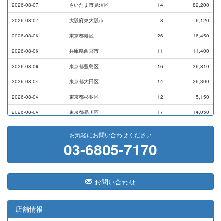
2026-08-07
さいたま市見沼区
14
82,200
2026-08-07
大阪府東大阪市
8
6,120
2026-08-06
東京都港区
26
16,450
2026-08-06
兵庫県西宮市
11
11,400
2026-08-06
東京都豊島区
16
36,810
2026-08-04
東京都大田区
14
26,300
2026-08-04
東京都杉並区
12
5,150
2026-08-04
東京都品川区
17
14,050
2026-08-03
横浜市磯子区
11
7,000
お気軽にお問い合わせください
03-6805-7170
2026-07-31
横浜市戸塚区
9
9,000
2026-07-28
横浜市港南区
14
13,720
2026-07-24
横浜市西区
8
17,500
お問い合わせ
2026-07-24
東京都港区
3
7,100
2026-07-24
東京都港区
5
8,800
店舗情報
2026-07-23
大阪府藤井寺市
41
291,400