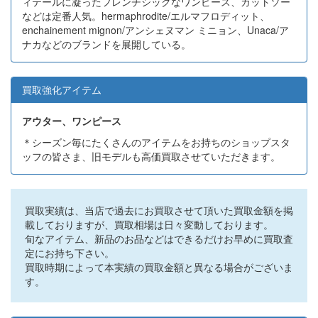
ィテールに凝ったフレンチシックなワンピース、カットソー
などは定番人気。hermaphrodite/エルマフロディット、
enchainement mignon/アンシェヌマン ミニョン、Unaca/ア
ナカなどのブランドを展開している。
買取強化アイテム
アウター、ワンピース
＊シーズン毎にたくさんのアイテムをお持ちのショップスタ
ッフの皆さま、旧モデルも高価買取させていただきます。
買取実績は、当店で過去にお買取させて頂いた買取金額を掲
載しておりますが、買取相場は日々変動しております。
旬なアイテム、新品のお品などはできるだけお早めに買取査
定にお持ち下さい。
買取時期によって本実績の買取金額と異なる場合がございま
す。